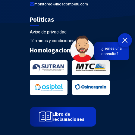
monitoreo@ingecomperu.com
Políticas
Aviso de privacidad
Términos y condiciones
¿Tienes una
Homologaciones
consulta?
Libro de
reclamaciones