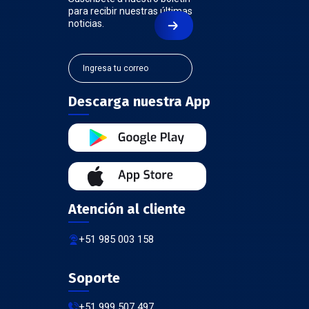
para recibir nuestras últimas
noticias.
Descarga nuestra App
Atención al cliente
+51 985 003 158
Soporte
+51 999 507 497