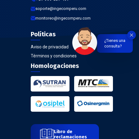
soporte@ingecomperu.com
monitoreo@ingecomperu.com
Políticas
¿Tienes una
consulta?
Aviso de privacidad
Términos y condiciones
Homologaciones
Libro de
reclamaciones