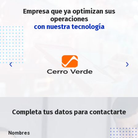
Empresa que ya optimizan sus
operaciones
con nuestra tecnología
Previous
Ne
Completa tus datos para contactarte
Nombres