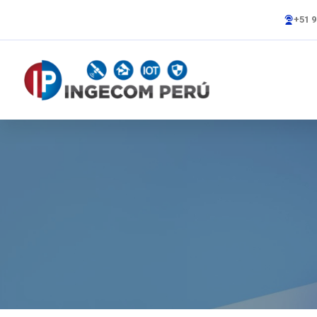
+51 9