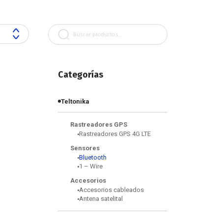
Buscar
Categorías
Teltonika
Rastreadores GPS
Rastreadores GPS 4G LTE
Sensores
Bluetooth
1 – Wire
Accesorios
Accesorios cableados
Antena satelital