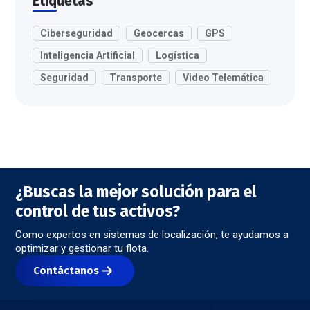
Etiquetas
Ciberseguridad
Geocercas
GPS
Inteligencia Artificial
Logística
Seguridad
Transporte
Video Telemática
¿Buscas la mejor solución para el
control de tus activos?
Como expertos en sistemas de localización, te ayudamos a
optimizar y gestionar tu flota.
Contáctanos