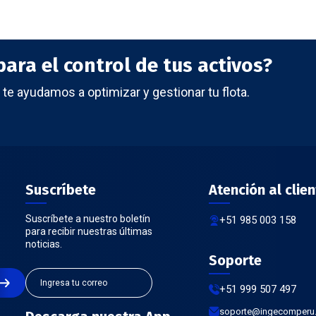
ara el control de tus activos?
te ayudamos a optimizar y gestionar tu flota.
Suscríbete
Atención al clien
Suscríbete a nuestro boletín
+51 985 003 158
para recibir nuestras últimas
noticias.
Soporte
+51 999 507 497
soporte@ingecomperu