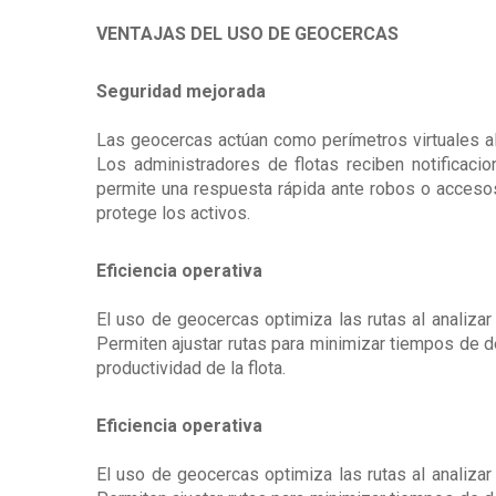
VENTAJAS DEL USO DE GEOCERCAS
Seguridad mejorada
Las geocercas actúan como perímetros virtuales a
Los administradores de flotas reciben notificaci
permite una respuesta rápida ante robos o acceso
protege los activos.
Eficiencia operativa
El uso de geocercas optimiza las rutas al analizar
Permiten ajustar rutas para minimizar tiempos de
productividad de la flota.
Eficiencia operativa
El uso de geocercas optimiza las rutas al analizar