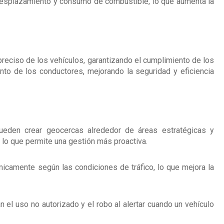
 desplazamiento y consumo de combustible, lo que aumenta la
 preciso de los vehículos, garantizando el cumplimiento de los
nto de los conductores, mejorando la seguridad y eficiencia
eden crear geocercas alrededor de áreas estratégicas y
, lo que permite una gestión más proactiva.
icamente según las condiciones de tráfico, lo que mejora la
 el uso no autorizado y el robo al alertar cuando un vehículo