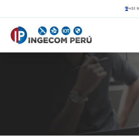
+51 9