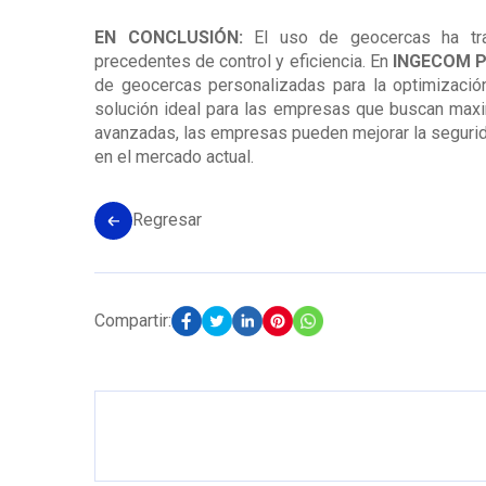
EN CONCLUSIÓN:
El uso de geocercas ha tran
precedentes de control y eficiencia. En
INGECOM P
de geocercas personalizadas para la optimización
solución ideal para las empresas que buscan maxim
avanzadas, las empresas pueden mejorar la segurid
en el mercado actual.
Regresar
Compartir: