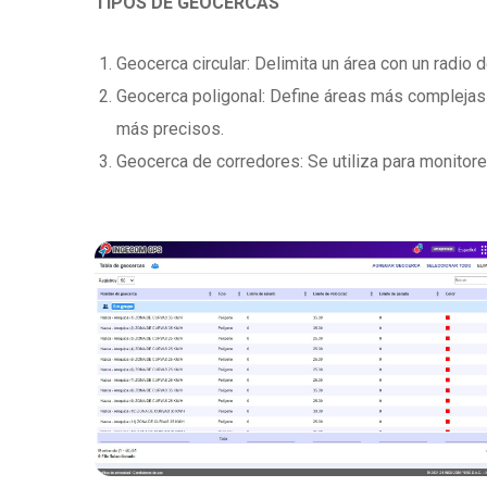
TIPOS DE GEOCERCAS
Geocerca circular: Delimita un área con un radio 
Geocerca poligonal: Define áreas más complejas 
más precisos.
Geocerca de corredores: Se utiliza para monitorear