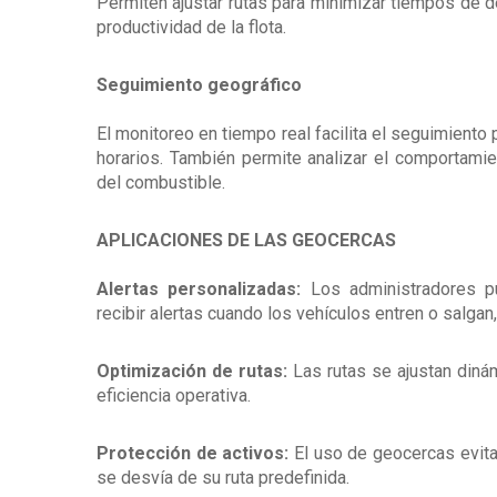
Permiten ajustar rutas para minimizar tiempos de
productividad de la flota.
Seguimiento geográfico
El monitoreo en tiempo real facilita el seguimiento
horarios. También permite analizar el comportamie
del combustible.
APLICACIONES DE LAS GEOCERCAS
Alertas personalizadas:
Los administradores pu
recibir alertas cuando los vehículos entren o salgan
Optimización de rutas:
Las rutas se ajustan dinám
eficiencia operativa.
Protección de activos:
El uso de geocercas evitan
se desvía de su ruta predefinida.