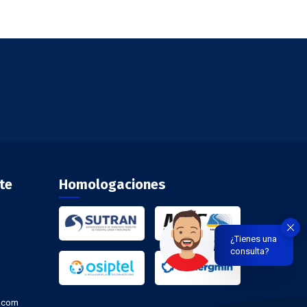
te
Homologaciones
¿Tienes una
consulta?
.com